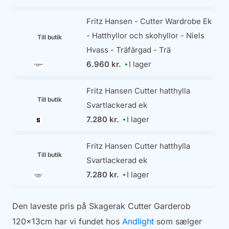
Fritz Hansen - Cutter Wardrobe Ek
- Hatthyllor och skohyllor - Niels
Till butik
Hvass - Träfärgad - Trä
6.960 kr.
I lager
Fritz Hansen Cutter hatthylla
Till butik
Svartlackerad ek
7.280 kr.
I lager
Fritz Hansen Cutter hatthylla
Till butik
Svartlackerad ek
7.280 kr.
I lager
Den laveste pris på Skagerak Cutter Garderob
120x13cm har vi fundet hos
Andlight
som sælger