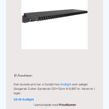
Vi framhäver:
Den laveste pris har vi fundet hos
Andlight
som sælger
Skagerak Cutter Garderob 120x13cm til 6.897 kr. Varen er I
lager.
Gå till Andlight
i samarbejde med
PriceRunner