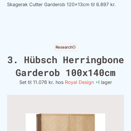
Skagerak Cutter Garderob 120x13cm til 6.897 kr.
Research
3. Hübsch Herringbone
Garderob 100x140cm
Set til 11.076 kr. hos
Royal Design
I lager