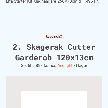
Elfa Starter Kit Klädhängare 250x70cm til 1.495 kr.
Research
2. Skagerak Cutter
Garderob 120x13cm
Set til 6.897 kr. hos
Andlight
I lager