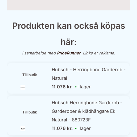
Produkten kan också köpas
här:
I samarbejde med
PriceRunner
. Links er reklame.
Hübsch - Herringbone Garderob -
Till butik
Natural
11.076 kr.
I lager
Hübsch Herringbone Garderob -
Garderober & klädhängare Ek
Till butik
Natural - 880723F
11.076 kr.
I lager