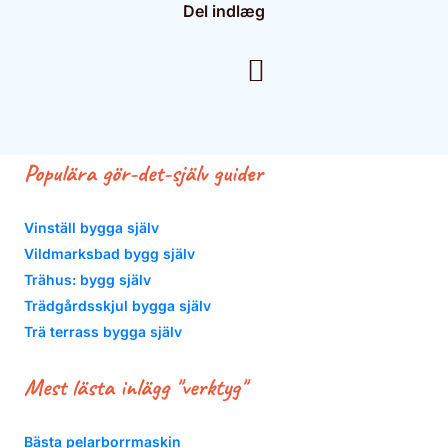
Del indlæg
Populära gör-det-själv guider
Vinställ bygga själv
Vildmarksbad bygg själv
Trähus: bygg själv
Trädgårdsskjul bygga själv
Trä terrass bygga själv
Mest lästa inlägg "verktyg"
Bästa pelarborrmaskin