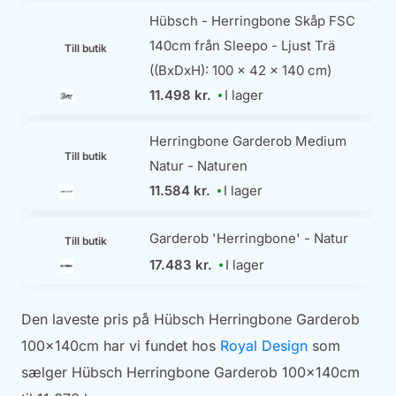
Hübsch - Herringbone Skåp FSC
140cm från Sleepo - Ljust Trä
Till butik
((BxDxH): 100 x 42 x 140 cm)
11.498 kr.
I lager
Herringbone Garderob Medium
Till butik
Natur - Naturen
11.584 kr.
I lager
Garderob 'Herringbone' - Natur
Till butik
17.483 kr.
I lager
Den laveste pris på Hübsch Herringbone Garderob
100x140cm har vi fundet hos
Royal Design
som
sælger Hübsch Herringbone Garderob 100x140cm