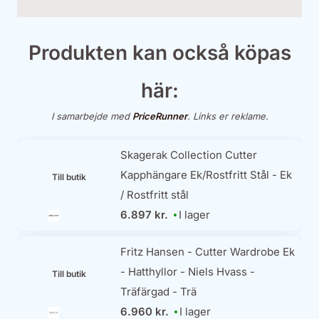
Produkten kan också köpas
här:
I samarbejde med
PriceRunner
. Links er reklame.
Skagerak Collection Cutter
Kapphängare Ek/Rostfritt Stål - Ek
Till butik
/ Rostfritt stål
6.897 kr.
I lager
Fritz Hansen - Cutter Wardrobe Ek
- Hatthyllor - Niels Hvass -
Till butik
Träfärgad - Trä
6.960 kr.
I lager