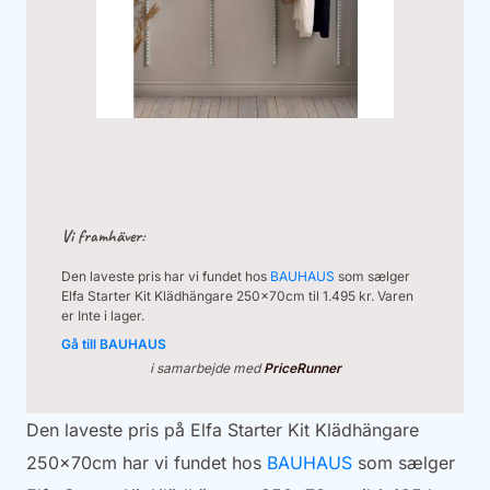
Vi framhäver:
Den laveste pris har vi fundet hos
BAUHAUS
som sælger
Elfa Starter Kit Klädhängare 250x70cm til 1.495 kr. Varen
er Inte i lager.
Gå till BAUHAUS
i samarbejde med
PriceRunner
Den laveste pris på Elfa Starter Kit Klädhängare
250x70cm har vi fundet hos
BAUHAUS
som sælger