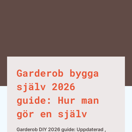
Garderob bygga
själv 2026
guide: Hur man
gör en själv
Garderob DIY 2026 guide: Uppdaterad ,