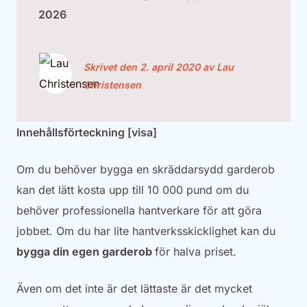
2026
Skrivet den 2. april 2020 av Lau
Christensen
Innehållsförteckning [visa]
Om du behöver bygga en skräddarsydd garderob
kan det lätt kosta upp till 10 000 pund om du
behöver professionella hantverkare för att göra
jobbet. Om du har lite hantverksskicklighet kan du
bygga din egen garderob
för halva priset.
Även om det inte är det lättaste är det mycket