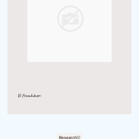
Vi framhäver:
Research