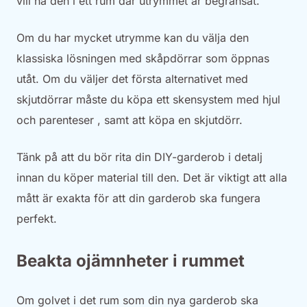
vill ha den i ett rum där utrymmet är begränsat.
Om du har mycket utrymme kan du välja den
klassiska lösningen med skåpdörrar som öppnas
utåt. Om du väljer det första alternativet med
skjutdörrar måste du köpa ett skensystem med hjul
och parenteser , samt att köpa en skjutdörr.
Tänk på att du bör rita din DIY-garderob i detalj
innan du köper material till den. Det är viktigt att alla
mått är exakta för att din garderob ska fungera
perfekt.
Beakta ojämnheter i rummet
Om golvet i det rum som din nya garderob ska