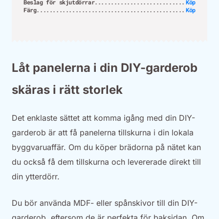
Beslag för skjutdörrar
Köp
Färg
Köp
Låt panelerna i din DIY-garderob
skäras i rätt storlek
Det enklaste sättet att komma igång med din DIY-
garderob är att få panelerna tillskurna i din lokala
byggvaruaffär. Om du köper brädorna på nätet kan
du också få dem tillskurna och levererade direkt till
din ytterdörr.
Du bör använda MDF- eller spånskivor till din DIY-
garderob, eftersom de är perfekta för baksidan. Om