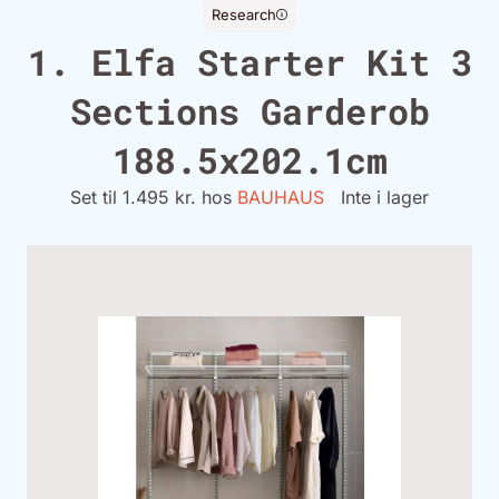
Research
1. Elfa Starter Kit 3
Sections Garderob
188.5x202.1cm
Set til 1.495 kr. hos
BAUHAUS
Inte i lager