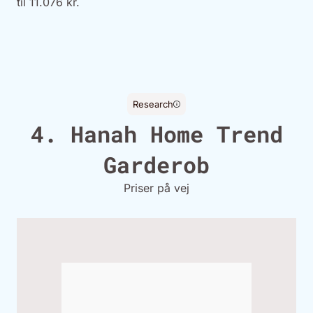
til 11.076 kr.
Research
4. Hanah Home Trend
Garderob
Priser på vej