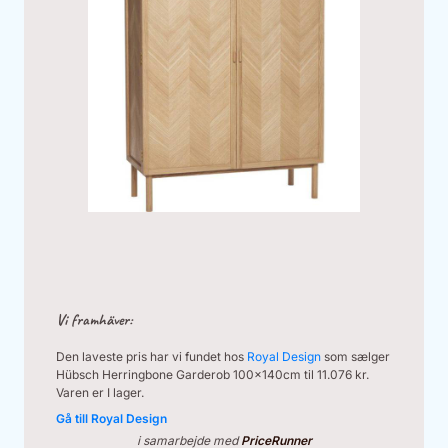
Vi framhäver:
Den laveste pris har vi fundet hos
Royal Design
som sælger
Hübsch Herringbone Garderob 100x140cm til 11.076 kr.
Varen er I lager.
Gå till Royal Design
i samarbejde med
PriceRunner