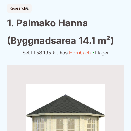
Research
1. Palmako Hanna
(Byggnadsarea 14.1 m²)
Set til 58.195 kr. hos
Hornbach
I lager