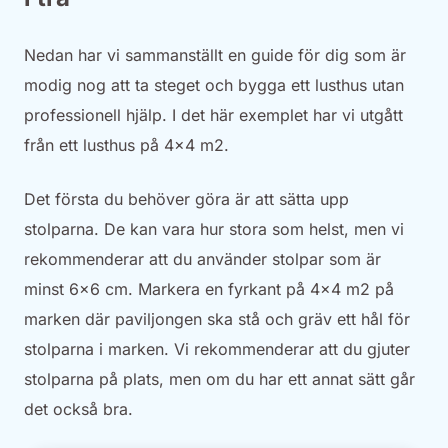
Nedan har vi sammanställt en guide för dig som är
modig nog att ta steget och bygga ett lusthus utan
professionell hjälp. I det här exemplet har vi utgått
från ett lusthus på 4×4 m2.
Det första du behöver göra är att sätta upp
stolparna. De kan vara hur stora som helst, men vi
rekommenderar att du använder stolpar som är
minst 6×6 cm. Markera en fyrkant på 4×4 m2 på
marken där paviljongen ska stå och gräv ett hål för
stolparna i marken. Vi rekommenderar att du gjuter
stolparna på plats, men om du har ett annat sätt går
det också bra.