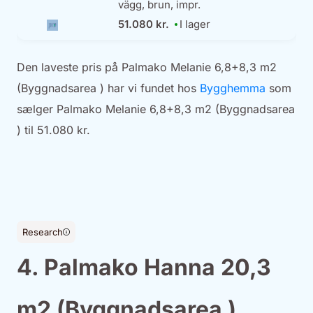
vägg, brun, impr.
51.080 kr.
I lager
Den laveste pris på Palmako Melanie 6,8+8,3 m2
(Byggnadsarea ) har vi fundet hos
Bygghemma
som
sælger Palmako Melanie 6,8+8,3 m2 (Byggnadsarea
) til 51.080 kr.
Research
4. Palmako Hanna 20,3
m2 (Byggnadsarea )