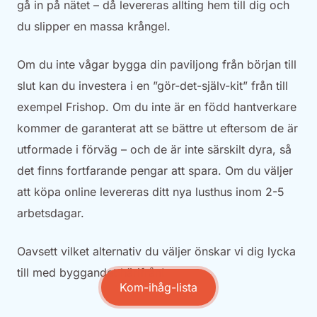
gå in på nätet – då levereras allting hem till dig och
du slipper en massa krångel.
Om du inte vågar bygga din paviljong från början till
slut kan du investera i en ”gör-det-själv-kit” från till
exempel Frishop. Om du inte är en född hantverkare
kommer de garanterat att se bättre ut eftersom de är
utformade i förväg – och de är inte särskilt dyra, så
det finns fortfarande pengar att spara. Om du väljer
att köpa online levereras ditt nya lusthus inom 2-5
arbetsdagar.
Oavsett vilket alternativ du väljer önskar vi dig lycka
till med byggandet härifrån!
Kom-ihåg-lista