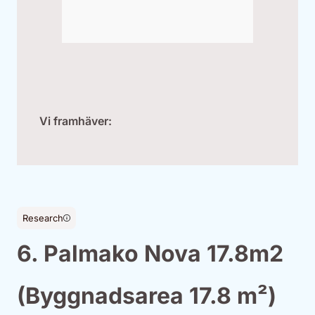
Vi framhäver:
Research
6. Palmako Nova 17.8m2
(Byggnadsarea 17.8 m²)