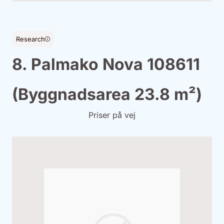
Research
8. Palmako Nova 108611
(Byggnadsarea 23.8 m²)
Priser på vej