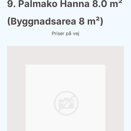
9. Palmako Hanna 8.0 m²
(Byggnadsarea 8 m²)
Priser på vej