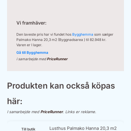
Vi framhäver:
Den laveste pris har vi fundet hos
Bygghemma
som sælger
Palmako Hanna 20,3 m2 (Byggnadsarea ) til 82.948 kr.
Varen er I lager.
Gå till Bygghemma
i samarbejde med
PriceRunner
Produkten kan också köpas
här:
I samarbejde med
PriceRunner
. Links er reklame.
Lusthus Palmako Hanna 20,3 m2
Till butik