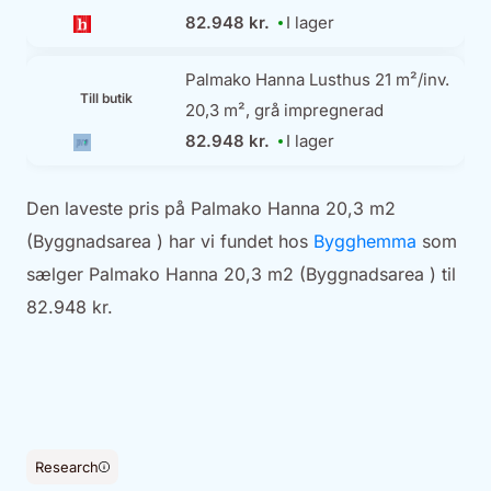
82.948 kr.
I lager
Palmako Hanna Lusthus 21 m²/inv.
Till butik
20,3 m², grå impregnerad
82.948 kr.
I lager
Den laveste pris på Palmako Hanna 20,3 m2
(Byggnadsarea ) har vi fundet hos
Bygghemma
som
sælger Palmako Hanna 20,3 m2 (Byggnadsarea ) til
82.948 kr.
Research