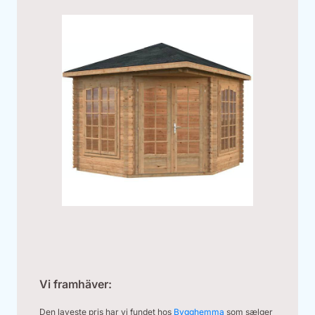
Vi framhäver:
Den laveste pris har vi fundet hos
Bygghemma
som sælger