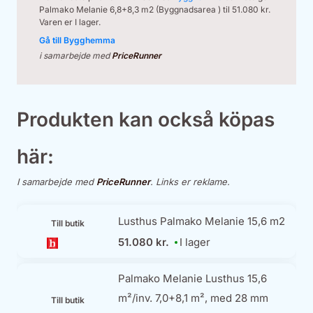
Palmako Melanie 6,8+8,3 m2 (Byggnadsarea ) til 51.080 kr.
Varen er I lager.
Gå till Bygghemma
i samarbejde med
PriceRunner
Produkten kan också köpas
här:
I samarbejde med
PriceRunner
. Links er reklame.
Lusthus Palmako Melanie 15,6 m2
Till butik
51.080 kr.
I lager
Palmako Melanie Lusthus 15,6
m²/inv. 7,0+8,1 m², med 28 mm
Till butik