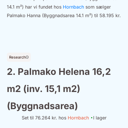
14.1 m²) har vi fundet hos
Hornbach
som sælger
Palmako Hanna (Byggnadsarea 14.1 m²) til 58.195 kr.
Research
2. Palmako Helena 16,2
m2 (inv. 15,1 m2)
(Byggnadsarea)
Set til 76.264 kr. hos
Hornbach
I lager