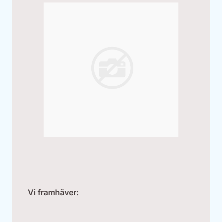
Vi framhäver: