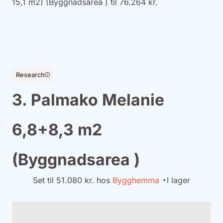
15,1 m2) (Byggnadsarea ) til 76.264 kr.
Research
3. Palmako Melanie
6,8+8,3 m2
(Byggnadsarea )
Set til 51.080 kr. hos
Bygghemma
I lager