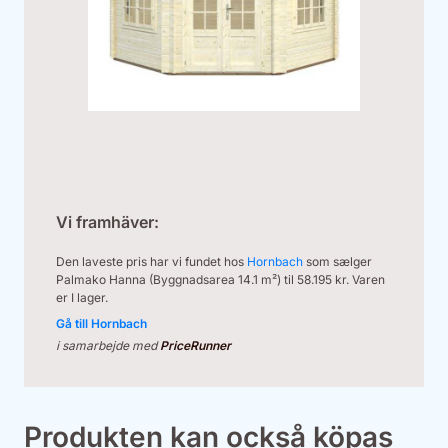
Vi framhäver:
Den laveste pris har vi fundet hos
Hornbach
som sælger
Palmako Hanna (Byggnadsarea 14.1 m²) til 58.195 kr. Varen
er I lager.
Gå till Hornbach
i samarbejde med
PriceRunner
Produkten kan också köpas