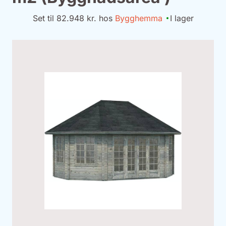
Set til 82.948 kr. hos
Bygghemma
I lager