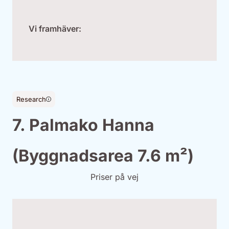
Vi framhäver:
Research
7. Palmako Hanna
(Byggnadsarea 7.6 m²)
Priser på vej