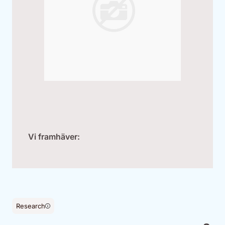
Vi framhäver:
Research