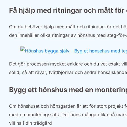
Få hjälp med ritningar och mått för
Om du behöver hjälp med mått och ritningar för det hön
den innehåller olika ritningar av hönshus med steg-för
Det gör processen mycket enklare och du vet exakt vi
solid, så att rävar, tvättbjörnar och andra hönsälskand
Bygg ett hönshus med en monterin
Om hönshuset och hönsgården är ett för stort projekt fö
med en monteringssats. Det finns många olika på markn
vill ha i din trädgård