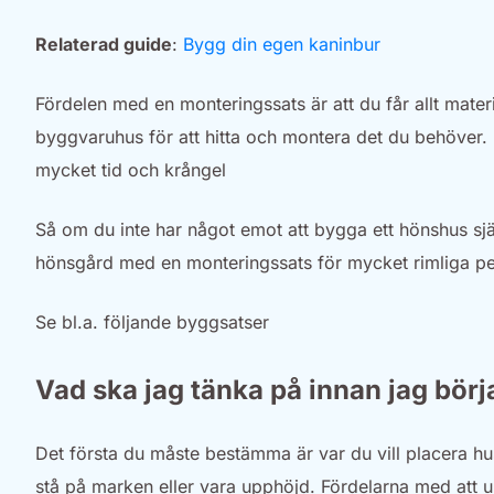
Relaterad guide
:
Bygg din egen kaninbur
Fördelen med en monteringssats är att du får allt materia
byggvaruhus för att hitta och montera det du behöver. De
mycket tid och krångel
Så om du inte har något emot att bygga ett hönshus själ
hönsgård med en monteringssats för mycket rimliga p
Se bl.a. följande byggsatser
Vad ska jag tänka på innan jag börj
Det första du måste bestämma är var du vill placera h
stå på marken eller vara upphöjd. Fördelarna med att up