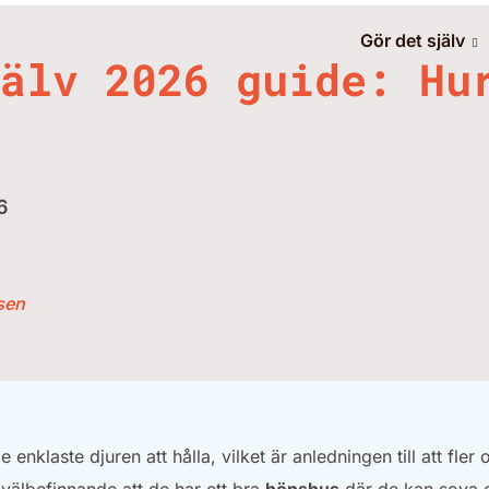
Gör det själv
älv 2026 guide: Hu
6
sen
 enklaste djuren att hålla, vilket är anledningen till att fler 