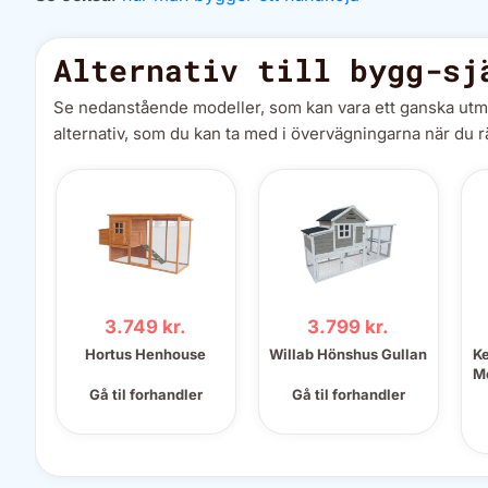
Alternativ till bygg-sj
Se nedanstående modeller, som kan vara ett ganska utmärkt
alternativ, som du kan ta med i övervägningarna när du r
3.749 kr.
3.799 kr.
Hortus Henhouse
Willab Hönshus Gullan
Ke
M
Gå til forhandler
Gå til forhandler