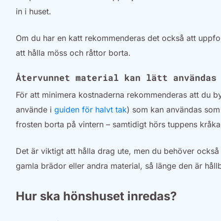
in i huset.
Om du har en katt rekommenderas det också att uppfostr
att hålla möss och råttor borta.
Återvunnet material kan lätt användas
För att minimera kostnaderna rekommenderas att du bygg
använde i
guiden för halvt tak
) som kan användas som sk
frosten borta på vintern – samtidigt hörs tuppens kråkan
Det är viktigt att hålla drag ute, men du behöver ocks
gamla brädor eller andra material, så länge den är hållb
Hur ska hönshuset inredas?